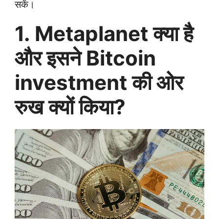
सकें।
1. Metaplanet क्या है
और इसने Bitcoin
investment की ओर
रुख क्यों किया?