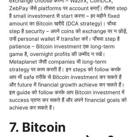
exchange choose करना – WazirX, CoinDCX,
ZebPay जैसे platforms पर account बनाएँ। तीसरा step
है small investment से start करना – हर महीने fixed
amount का Bitcoin खरीदें (DCA strategy)। चौथा
step है security – अपने coins को exchange पर न छोड़ें,
उन्हें personal wallet में transfer करें। पाँचवा step है
patience – Bitcoin investment एक long-term
game है, overnight profits की उम्मीद न रखें।
Metaplanet जैसी companies भी long-term
strategy पर काम करती हैं। इन steps को follow करके
आप भी safe तरीके से Bitcoin investment कर सकते हैं
और future में financial growth achieve कर सकते हैं।
इस guide को follow करके आप Bitcoin investment में
success प्राप्त कर सकते हैं और अपने financial goals को
achieve कर सकते हैं।
7. Bitcoin