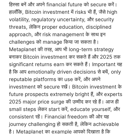
हिस्सा बनें और अपने financial future को secure करें।
हालाँकि, Bitcoin investment में risks भी हैं, जैसे high
volatility, regulatory uncertainty, और security
threats, लेकिन proper education, disciplined
approach, और risk management के साथ इन
challenges को manage किया जा सकता है।
Metaplanet की तरह, आप भी long-term strategy
बनाकर Bitcoin investment कर सकते हैं और 2025 तक
significant returns earn कर सकते हैं। Important यह
है कि आप emotionally driven decisions से बचें, only
reputable platforms का use करें, और अपने
investment को secure रखें। Bitcoin investment के
future prospects extremely bright हैं, और experts
2025 major price surge की उम्मीद कर रहे हैं। आज ही
small steps लेकर start करें, educate yourself, और
consistent रहें। Financial freedom की ओर यह
journey challenging हो सकती है, लेकिन achievable
है। Metaplanet का example आपको दिखाता है कि