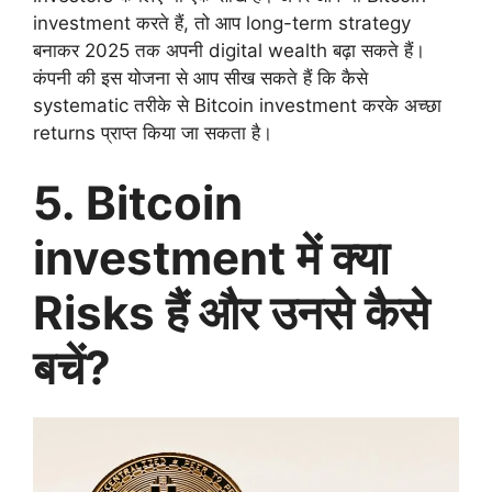
investment करते हैं, तो आप long-term strategy
बनाकर 2025 तक अपनी digital wealth बढ़ा सकते हैं।
कंपनी की इस योजना से आप सीख सकते हैं कि कैसे
systematic तरीके से Bitcoin investment करके अच्छा
returns प्राप्त किया जा सकता है।
5. Bitcoin
investment में क्या
Risks हैं और उनसे कैसे
बचें?