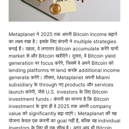
Metaplanet ने 2025 तक अपनी Bitcoin income बढ़ाने
का लक्ष्य रखा है। इसके लिए कंपनी ने multiple strategies
बनाई हैं। पहला, वे लगातार Bitcoin accumulate करेंगे यानी
market से और Bitcoin खरीदेंगे। दूसरा, वे Bitcoin yield
generation पर focus करेंगे, जिसमें वे अपने Bitcoin को
lending platforms पर lend करके additional income
generate करेंगे। तीसरा, Metaplanet अपनी Miami
subsidiary के through नए products और services
launch करेगी, जैसे U.S. investors के लिए Bitcoin
investment funds। कंपनी का मानना है कि Bitcoin
investment के द्वारा ही वे 2025 तक अपनी company
value को significantly बढ़ा पाएंगे। Metaplanet की यह
योजना केवल एक कंपनी का goal नहीं है, बल्कि यह individual
investors के लिए भी एक सीख है। अगर आप भी Bitcoin