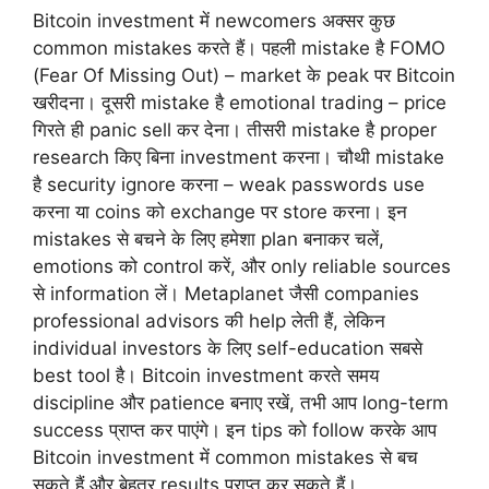
Bitcoin investment में newcomers अक्सर कुछ
common mistakes करते हैं। पहली mistake है FOMO
(Fear Of Missing Out) – market के peak पर Bitcoin
खरीदना। दूसरी mistake है emotional trading – price
गिरते ही panic sell कर देना। तीसरी mistake है proper
research किए बिना investment करना। चौथी mistake
है security ignore करना – weak passwords use
करना या coins को exchange पर store करना। इन
mistakes से बचने के लिए हमेशा plan बनाकर चलें,
emotions को control करें, और only reliable sources
से information लें। Metaplanet जैसी companies
professional advisors की help लेती हैं, लेकिन
individual investors के लिए self-education सबसे
best tool है। Bitcoin investment करते समय
discipline और patience बनाए रखें, तभी आप long-term
success प्राप्त कर पाएंगे। इन tips को follow करके आप
Bitcoin investment में common mistakes से बच
सकते हैं और बेहतर results प्राप्त कर सकते हैं।