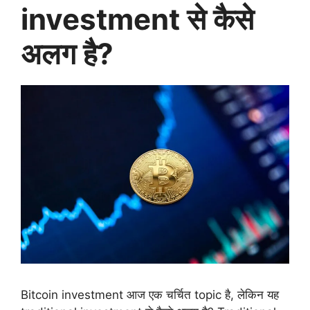
investment से कैसे
अलग है?
Bitcoin investment आज एक चर्चित topic है, लेकिन यह