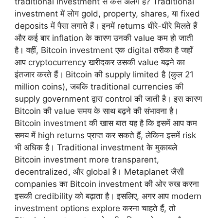
traditional investment से कैसे अलग है? Traditional
investment में लोग gold, property, shares, या fixed
deposits में पैसा लगाते हैं। इनमें returns धीरे-धीरे मिलते हैं
और कई बार inflation के कारण उनकी value कम हो जाती
है। वहीं, Bitcoin investment एक digital तरीका है जहाँ
आप cryptocurrency खरीदकर उसकी value बढ़ने का
इंतजार करते हैं। Bitcoin की supply limited है (कुल 21
million coins), जबकि traditional currencies की
supply government द्वारा control की जाती है। इस कारण
Bitcoin की value समय के साथ बढ़ने की संभावना है।
Bitcoin investment की खास बात यह है कि इसमें आप कम
समय में high returns प्राप्त कर सकते हैं, लेकिन इसमें risk
भी अधिक है। Traditional investment के मुकाबले
Bitcoin investment more transparent,
decentralized, और global है। Metaplanet जैसी
companies का Bitcoin investment की ओर रुख करना
इसकी credibility को बढ़ाता है। इसलिए, अगर आप modern
investment options explore करना चाहते हैं, तो