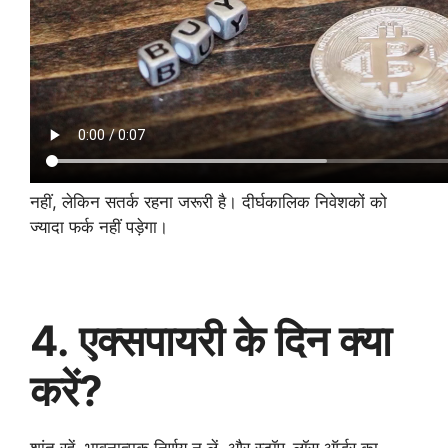
नहीं, लेकिन सतर्क रहना जरूरी है। दीर्घकालिक निवेशकों को
ज्यादा फर्क नहीं पड़ेगा।
4. एक्सपायरी के दिन क्या
करें?
शांत रहें, भावनात्मक निर्णय न लें, और स्टॉप-लॉस ऑर्डर का