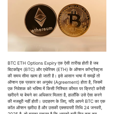
BTC ETH Options Expiry एक ऐसी तारीख होती है जब
बिटकॉइन (BTC) और एथेरियम (ETH) के ऑप्शन कॉन्ट्रैक्ट्स
की समय सीमा खत्म हो जाती है। इसे आसान भाषा में समझें तो
ऑप्शन एक प्रकार का अनुबंध (Agreement) होता है, जिसमें
एक निवेशक को भविष्य में किसी निश्चित कीमत पर क्रिप्टो करेंसी
खरीदने या बेचने का अधिकार मिलता है, हालाँकि उसे ऐसा करने
की मजबूरी नहीं होती। उदाहरण के लिए, यदि आपने BTC का एक
कॉल ऑप्शन ख़रीदा है और उसकी एक्सपायरी तिथि 24 जनवरी,
2025 है, तो इसका मतलब है कि आपको इसी दिन तक तय