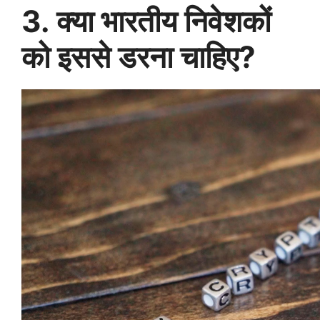
3. क्या भारतीय निवेशकों
को इससे डरना चाहिए?