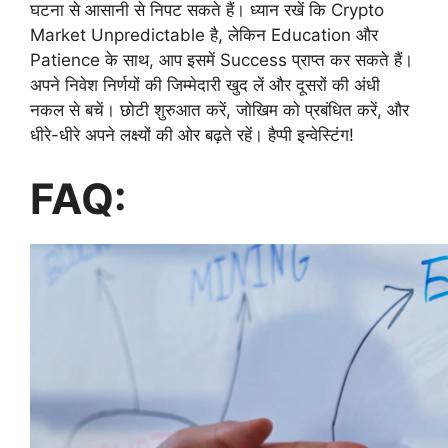
घटना से आसानी से निपट सकते हैं। ध्यान रखें कि Crypto
Market Unpredictable है, लेकिन Education और
Patience के साथ, आप इसमें Success प्राप्त कर सकते हैं।
अपने निवेश निर्णयों की जिम्मेदारी खुद लें और दूसरों की अंधी
नकल से बचें। छोटी शुरुआत करें, जोखिम को प्रबंधित करें, और
धीरे-धीरे अपने लक्ष्यों की ओर बढ़ते रहें। हैप्पी इन्वेस्टिंग!
FAQ: