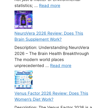
statistics; ...
Read more
NeuroVera 2026 Review: Does This
Brain Supplement Work?
Description: Understanding NeuroVera
2026 – The Brain Health Breakthrough
The modern world places
unprecedented ...
Read more
Venus Factor 2026 Review: Does This
Women’s Diet Work?
Description: The Venus Factor 2026 is a