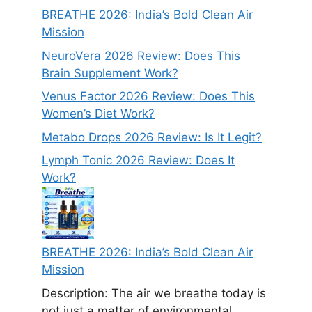
BREATHE 2026: India’s Bold Clean Air
Mission
NeuroVera 2026 Review: Does This
Brain Supplement Work?
Venus Factor 2026 Review: Does This
Women’s Diet Work?
Metabo Drops 2026 Review: Is It Legit?
Lymph Tonic 2026 Review: Does It
Work?
BREATHE 2026: India’s Bold Clean Air
Mission
Description: The air we breathe today is
not just a matter of environmental