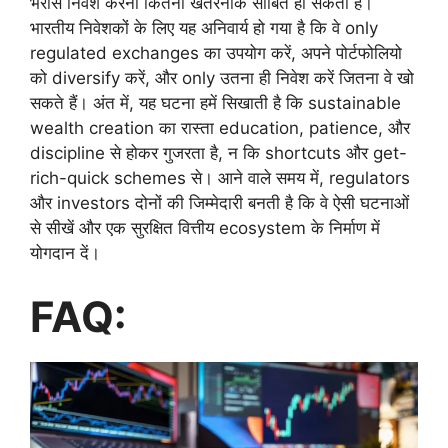
भरोसे निवेश करना कितना खतरनाक साबित हो सकता है।
भारतीय निवेशकों के लिए यह अनिवार्य हो गया है कि वे only
regulated exchanges का उपयोग करें, अपने पोर्टफोलियो
को diversify करें, और only उतना ही निवेश करें जितना वे खो
सकते हैं। अंत में, यह घटना हमें सिखाती है कि sustainable
wealth creation का रास्ता education, patience, और
discipline से होकर गुजरता है, न कि shortcuts और get-
rich-quick schemes से। आने वाले समय में, regulators
और investors दोनों की जिम्मेदारी बनती है कि वे ऐसी घटनाओं
से सीखें और एक सुरक्षित वित्तीय ecosystem के निर्माण में
योगदान दें।
FAQ: