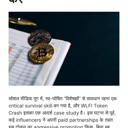
सोशल मीडिया युग में, स्व-घोषित “विशेषज्ञों” से सावधान रहना एक
critical survival skill बन गया है, और WLFI Token
Crash इसका एक आदर्श case study है। इस घटना से पूर्व,
कई influencers ने अपनी paid partnerships के तहत
इस टोकन का aggressive promotion किया, बिना यह