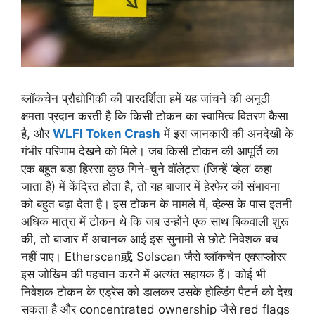
ब्लॉकचेन प्रौद्योगिकी की पारदर्शिता हमें यह जांचने की अनूठी
क्षमता प्रदान करती है कि किसी टोकन का स्वामित्व वितरण कैसा
है, और
WLFI Token Crash
में इस जानकारी की अनदेखी के
गंभीर परिणाम देखने को मिले। जब किसी टोकन की आपूर्ति का
एक बहुत बड़ा हिस्सा कुछ गिने-चुने वॉलेट्स (जिन्हें ‘व्हेल’ कहा
जाता है) में केंद्रित होता है, तो यह बाजार में हेरफेर की संभावना
को बहुत बढ़ा देता है। इस टोकन के मामले में, व्हेल्स के पास इतनी
अधिक मात्रा में टोकन थे कि जब उन्होंने एक साथ बिकवाली शुरू
की, तो बाजार में अचानक आई इस सुनामी से छोटे निवेशक बच
नहीं पाए। Etherscan或 Solscan जैसे ब्लॉकचेन एक्सप्लोरर
इस जोखिम की पहचान करने में अत्यंत सहायक हैं। कोई भी
निवेशक टोकन के एड्रेस को डालकर उसके होल्डिंग पैटर्न को देख
सकता है और concentrated ownership जैसे red flags