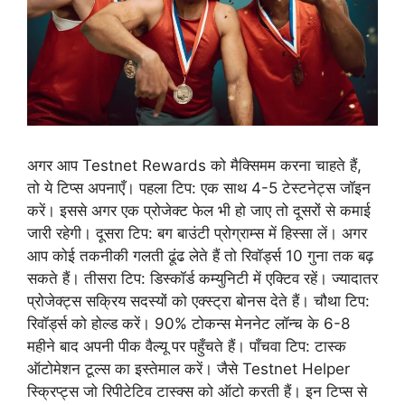
अगर आप Testnet Rewards को मैक्सिमम करना चाहते हैं,
तो ये टिप्स अपनाएँ। पहला टिप: एक साथ 4-5 टेस्टनेट्स जॉइन
करें। इससे अगर एक प्रोजेक्ट फेल भी हो जाए तो दूसरों से कमाई
जारी रहेगी। दूसरा टिप: बग बाउंटी प्रोग्राम्स में हिस्सा लें। अगर
आप कोई तकनीकी गलती ढूंढ लेते हैं तो रिवॉर्ड्स 10 गुना तक बढ़
सकते हैं। तीसरा टिप: डिस्कॉर्ड कम्युनिटी में एक्टिव रहें। ज्यादातर
प्रोजेक्ट्स सक्रिय सदस्यों को एक्स्ट्रा बोनस देते हैं। चौथा टिप:
रिवॉर्ड्स को होल्ड करें। 90% टोकन्स मेननेट लॉन्च के 6-8
महीने बाद अपनी पीक वैल्यू पर पहुँचते हैं। पाँचवा टिप: टास्क
ऑटोमेशन टूल्स का इस्तेमाल करें। जैसे Testnet Helper
स्क्रिप्ट्स जो रिपीटेटिव टास्क्स को ऑटो करती हैं। इन टिप्स से