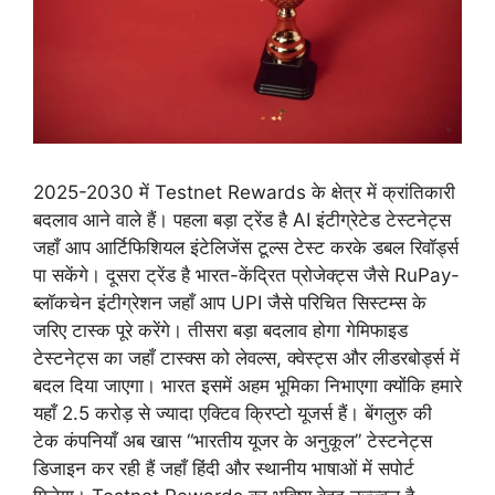
2025-2030 में Testnet Rewards के क्षेत्र में क्रांतिकारी
बदलाव आने वाले हैं। पहला बड़ा ट्रेंड है AI इंटीग्रेटेड टेस्टनेट्स
जहाँ आप आर्टिफिशियल इंटेलिजेंस टूल्स टेस्ट करके डबल रिवॉर्ड्स
पा सकेंगे। दूसरा ट्रेंड है भारत-केंद्रित प्रोजेक्ट्स जैसे RuPay-
ब्लॉकचेन इंटीग्रेशन जहाँ आप UPI जैसे परिचित सिस्टम्स के
जरिए टास्क पूरे करेंगे। तीसरा बड़ा बदलाव होगा गेमिफाइड
टेस्टनेट्स का जहाँ टास्क्स को लेवल्स, क्वेस्ट्स और लीडरबोर्ड्स में
बदल दिया जाएगा। भारत इसमें अहम भूमिका निभाएगा क्योंकि हमारे
यहाँ 2.5 करोड़ से ज्यादा एक्टिव क्रिप्टो यूजर्स हैं। बेंगलुरु की
टेक कंपनियाँ अब खास “भारतीय यूजर के अनुकूल” टेस्टनेट्स
डिजाइन कर रही हैं जहाँ हिंदी और स्थानीय भाषाओं में सपोर्ट