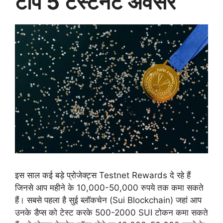
टॉप 5 टेस्टनेट अवसर
इस साल कई बड़े प्रोजेक्ट्स Testnet Rewards दे रहे हैं
जिनसे आप महीने के 10,000-50,000 रुपये तक कमा सकते
हैं। सबसे पहला है सुई ब्लॉकचेन (Sui Blockchain) जहां आप
उनके डैप्स को टेस्ट करके 500-2000 SUI टोकन कमा सकते