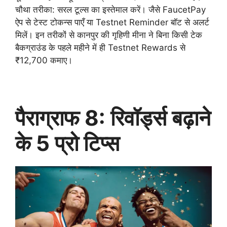
चौथा तरीका: सरल टूल्स का इस्तेमाल करें। जैसे FaucetPay
ऐप से टेस्ट टोकन्स पाएँ या Testnet Reminder बॉट से अलर्ट
मिलें। इन तरीकों से कानपुर की गृहिणी मीना ने बिना किसी टेक
बैकग्राउंड के पहले महीने में ही Testnet Rewards से
₹12,700 कमाए।
पैराग्राफ 8: रिवॉर्ड्स बढ़ाने
के 5 प्रो टिप्स