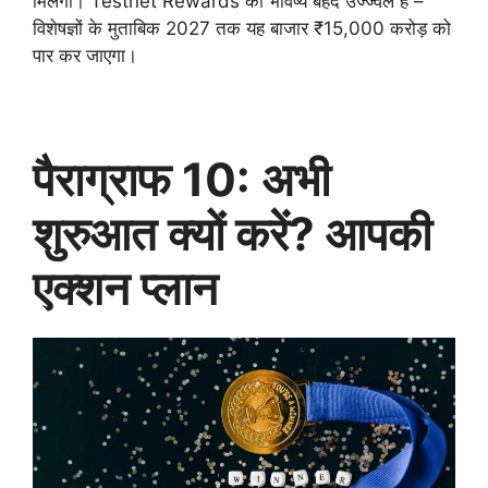
मिलेगा। Testnet Rewards का भविष्य बेहद उज्ज्वल है –
विशेषज्ञों के मुताबिक 2027 तक यह बाजार ₹15,000 करोड़ को
पार कर जाएगा।
पैराग्राफ 10: अभी
शुरुआत क्यों करें? आपकी
एक्शन प्लान