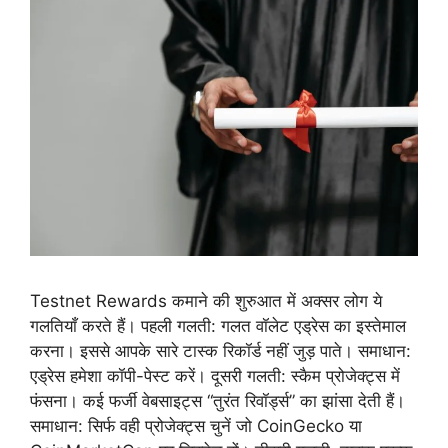
Testnet Rewards कमाने की शुरुआत में अक्सर लोग ये
गलतियाँ करते हैं। पहली गलती: गलत वॉलेट एड्रेस का इस्तेमाल
करना। इससे आपके सारे टास्क रिकॉर्ड नहीं जुड़ पाते। समाधान:
एड्रेस हमेशा कॉपी-पेस्ट करें। दूसरी गलती: स्कैम प्रोजेक्ट्स में
फंसना। कई फर्जी वेबसाइट्स “तुरंत रिवॉर्ड्स” का झांसा देती हैं।
समाधान: सिर्फ वही प्रोजेक्ट्स चुनें जो CoinGecko या