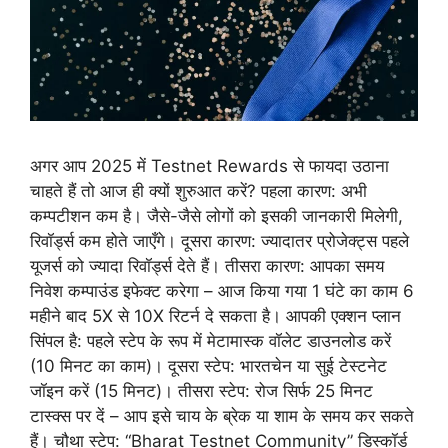
अगर आप 2025 में Testnet Rewards से फायदा उठाना
चाहते हैं तो आज ही क्यों शुरुआत करें? पहला कारण: अभी
कम्पटीशन कम है। जैसे-जैसे लोगों को इसकी जानकारी मिलेगी,
रिवॉर्ड्स कम होते जाएँगे। दूसरा कारण: ज्यादातर प्रोजेक्ट्स पहले
यूजर्स को ज्यादा रिवॉर्ड्स देते हैं। तीसरा कारण: आपका समय
निवेश कम्पाउंड इफेक्ट करेगा – आज किया गया 1 घंटे का काम 6
महीने बाद 5X से 10X रिटर्न दे सकता है। आपकी एक्शन प्लान
सिंपल है: पहले स्टेप के रूप में मेटामास्क वॉलेट डाउनलोड करें
(10 मिनट का काम)। दूसरा स्टेप: भारतचेन या सुई टेस्टनेट
जॉइन करें (15 मिनट)। तीसरा स्टेप: रोज सिर्फ 25 मिनट
टास्क्स पर दें – आप इसे चाय के ब्रेक या शाम के समय कर सकते
हैं। चौथा स्टेप: “Bharat Testnet Community” डिस्कॉर्ड