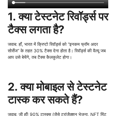
1. क्या टेस्टनेट रिवॉर्ड्स पर
टैक्स लगता है?
जवाब: हाँ, भारत में क्रिप्टो रिवॉर्ड्स को “इनकम फ्रॉम अदर
सोर्सेज” के तहत 30% टैक्स देना होता है। रिवॉर्ड्स की वैल्यू जब
आप उसे बेचेंगे, तब टैक्स कैलकुलेट होगा।
2. क्या मोबाइल से टेस्टनेट
टास्क कर सकते हैं?
जवाब: जी हाँ! 90% टास्क्स (जैसे ट्रांजैक्शन भेजना, NFT मिंट