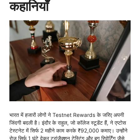
कहानियाँ
भारत में हजारों लोगों ने Testnet Rewards के जरिए अपनी
जिंदगी बदली है। इंदौर के राहुल, जो कॉलेज स्टूडेंट हैं, ने एप्टोस
टेस्टनेट में सिर्फ 2 महीने काम करके ₹92,000 कमाए। उन्होंने
रोज सिर्फ 1 घंटे देकर ट्रांजैक्शन टेस्टिंग और बग रिपोर्टिंग जैसे