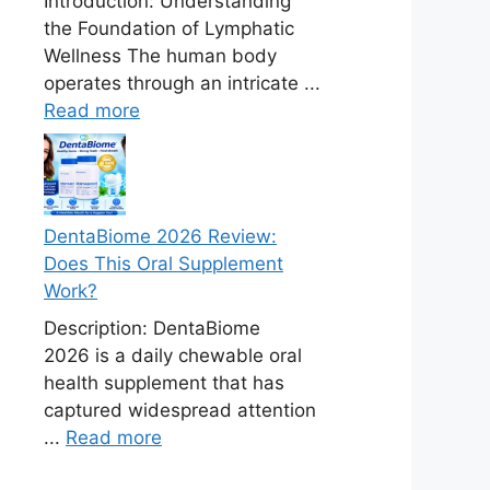
Introduction: Understanding
the Foundation of Lymphatic
Wellness The human body
operates through an intricate ...
Read more
DentaBiome 2026 Review:
Does This Oral Supplement
Work?
Description: DentaBiome
2026 is a daily chewable oral
health supplement that has
captured widespread attention
...
Read more