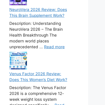
NeuroVera 2026 Review: Does
This Brain Supplement Work?
Description: Understanding
NeuroVera 2026 – The Brain
Health Breakthrough The
modern world places
unprecedented ...
Read more
Venus Factor 2026 Review:
Does This Women’s Diet Work?
Description: The Venus Factor
2026 is a comprehensive 12-
week weight loss system