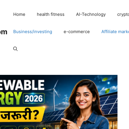
Home
health fitness
AI-Technology
crypt
om
Business/investing
e-commerce
Affiliate mark