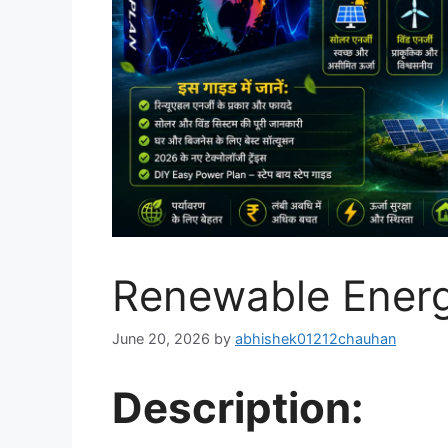
Renewable Energy 
June 20, 2026
by
abhishek01212chauhan
Description: