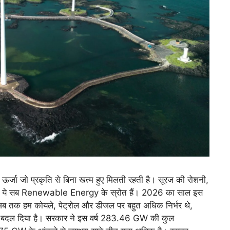
ा जो प्रकृति से बिना खत्म हुए मिलती रहती है। सूरज की रोशनी,
गैस – ये सब Renewable Energy के स्रोत हैं। 2026 का साल इस
 है। अब तक हम कोयले, पेट्रोल और डीजल पर बहुत अधिक निर्भर थे,
ल दिया है। सरकार ने इस वर्ष 283.46 GW की कुल