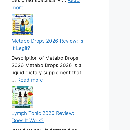
designed specifically ...
Read
more
Metabo Drops 2026 Review: Is
It Legit?
Description of Metabo Drops
2026 Metabo Drops 2026 is a
liquid dietary supplement that
...
Read more
Lymph Tonic 2026 Review:
Does It Work?