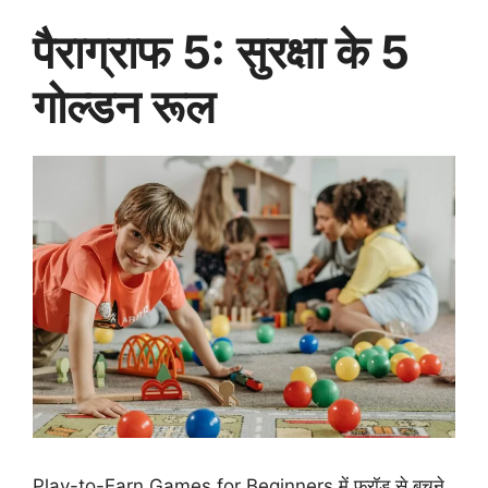
पैराग्राफ 5: सुरक्षा के 5
गोल्डन रूल
Play-to-Earn Games for Beginners में फ्रॉड से बचने