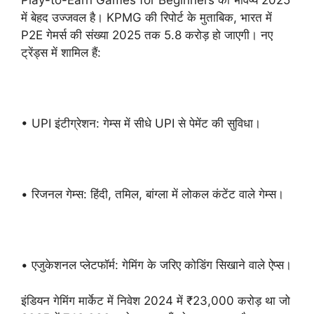
Play-to-Earn Games for Beginners का भविष्य 2025
में बेहद उज्जवल है। KPMG की रिपोर्ट के मुताबिक, भारत में
P2E गेमर्स की संख्या 2025 तक 5.8 करोड़ हो जाएगी। नए
ट्रेंड्स में शामिल हैं:
• UPI इंटीग्रेशन: गेम्स में सीधे UPI से पेमेंट की सुविधा।
• रिजनल गेम्स: हिंदी, तमिल, बांग्ला में लोकल कंटेंट वाले गेम्स।
• एजुकेशनल प्लेटफॉर्म: गेमिंग के जरिए कोडिंग सिखाने वाले ऐप्स।
इंडियन गेमिंग मार्केट में निवेश 2024 में ₹23,000 करोड़ था जो