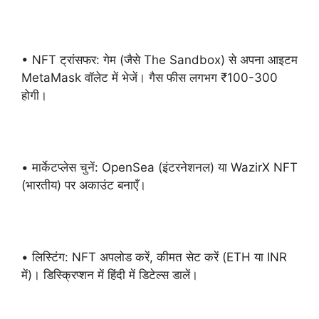
• NFT ट्रांसफर: गेम (जैसे The Sandbox) से अपना आइटम
MetaMask वॉलेट में भेजें। गैस फीस लगभग ₹100-300
होगी।
• मार्केटप्लेस चुनें: OpenSea (इंटरनेशनल) या WazirX NFT
(भारतीय) पर अकाउंट बनाएँ।
• लिस्टिंग: NFT अपलोड करें, कीमत सेट करें (ETH या INR
में)। डिस्क्रिप्शन में हिंदी में डिटेल्स डालें।