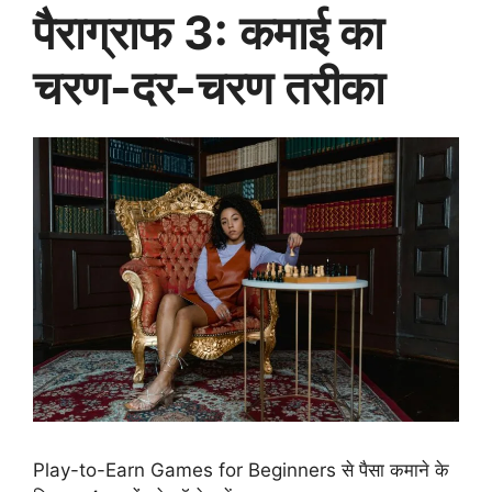
पैराग्राफ 3: कमाई का
चरण-दर-चरण तरीका
Play-to-Earn Games for Beginners से पैसा कमाने के