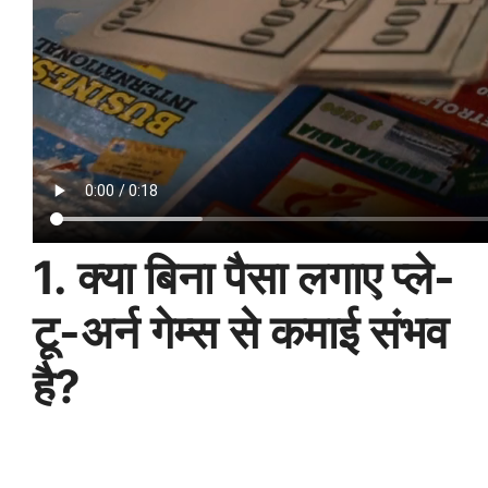
1. क्या बिना पैसा लगाए प्ले-
टू-अर्न गेम्स से कमाई संभव
है?