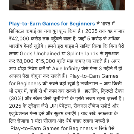
Play-to-Earn Games for Beginners
ने भारत में
डिजिटल कमाई का नया युग शुरू किया है। 2025 तक यह बाज़ार
₹42,000 करोड़ तक पहुँचने वाला है, जहाँ 5 करोड़ से अधिक
भारतीय गेमर्स जुड़ेंगे। हमने इस गाइड में साबित किया कि बिना पैसे
लगाए Gods Unchained या Splinterlands से शुरुआत
कर ₹8,000-₹15,000 प्रति माह कमाए जा सकते हैं। अगर
आप थोड़ा निवेश करें तो Axie Infinity जैसे गेम्स 3 महीने में ही
आपका पैसा दोगुना कर सकते हैं। Play-to-Earn Games
for Beginners की सबसे बड़ी खूबी है लचीलापन – आप किसी
भी उम्र में, कहीं से भी काम कर सकते हैं। हालाँकि, क्रिप्टो टैक्स
(30%) और स्कैम जैसी चुनौतियों के प्रति सजग रहना ज़रूरी है।
2025 के ट्रेंड्स जैसे UPI पेमेंट्स, रीजनल लैंग्वेज सपोर्ट और
एजुकेशनल गेम्स इसे और सुलभ बनाएँगे। याद रखें: सफलता के
लिए रोज़ाना 1 घंटा सीखना और धैर्य बनाए रखना ज़रूरी है।
Play-to-Earn Games for Beginners न सिर्फ पैसे