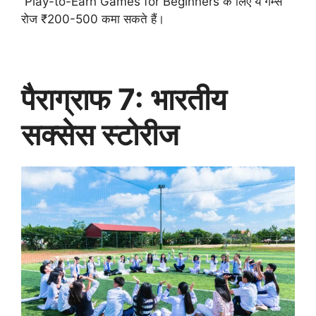
Play-to-Earn Games for Beginners के लिए ये गेम्स
रोज ₹200-500 कमा सकते हैं।
पैराग्राफ 7: भारतीय
सक्सेस स्टोरीज