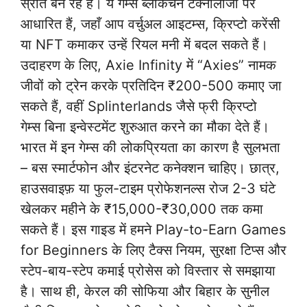
स्रोत बन रहे हैं। ये गेम्स ब्लॉकचेन टेक्नोलॉजी पर
आधारित हैं, जहाँ आप वर्चुअल आइटम्स, क्रिप्टो करेंसी
या NFT कमाकर उन्हें रियल मनी में बदल सकते हैं।
उदाहरण के लिए, Axie Infinity में “Axies” नामक
जीवों को ट्रेन करके प्रतिदिन ₹200-500 कमाए जा
सकते हैं, वहीं Splinterlands जैसे फ्री क्रिप्टो
गेम्स बिना इन्वेस्टमेंट शुरुआत करने का मौका देते हैं।
भारत में इन गेम्स की लोकप्रियता का कारण है सुलभता
– बस स्मार्टफोन और इंटरनेट कनेक्शन चाहिए। छात्र,
हाउसवाइफ़ या फुल-टाइम प्रोफेशनल्स रोज 2-3 घंटे
खेलकर महीने के ₹15,000-₹30,000 तक कमा
सकते हैं। इस गाइड में हमने Play-to-Earn Games
for Beginners के लिए टैक्स नियम, सुरक्षा टिप्स और
स्टेप-बाय-स्टेप कमाई प्रोसेस को विस्तार से समझाया
है। साथ ही, केरल की सोफिया और बिहार के सुनील