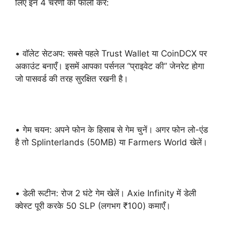
लिए इन 4 चरणों को फॉलो करें:
• वॉलेट सेटअप: सबसे पहले Trust Wallet या CoinDCX पर
अकाउंट बनाएँ। इसमें आपका पर्सनल “प्राइवेट की” जेनरेट होगा
जो पासवर्ड की तरह सुरक्षित रखनी है।
• गेम चयन: अपने फोन के हिसाब से गेम चुनें। अगर फोन लो-एंड
है तो Splinterlands (50MB) या Farmers World खेलें।
• डेली रूटीन: रोज 2 घंटे गेम खेलें। Axie Infinity में डेली
क्वेस्ट पूरी करके 50 SLP (लगभग ₹100) कमाएँ।