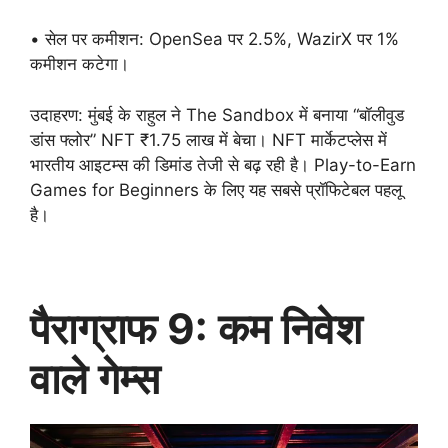
• सेल पर कमीशन: OpenSea पर 2.5%, WazirX पर 1%
कमीशन कटेगा।
उदाहरण: मुंबई के राहुल ने The Sandbox में बनाया “बॉलीवुड
डांस फ्लोर” NFT ₹1.75 लाख में बेचा। NFT मार्केटप्लेस में
भारतीय आइटम्स की डिमांड तेजी से बढ़ रही है। Play-to-Earn
Games for Beginners के लिए यह सबसे प्रॉफिटेबल पहलू
है।
पैराग्राफ 9: कम निवेश
वाले गेम्स