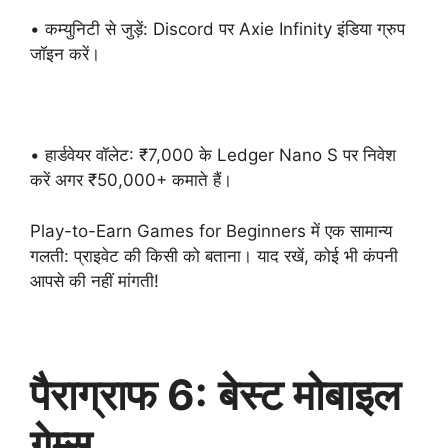
• कम्युनिटी से जुड़ें: Discord पर Axie Infinity इंडिया ग्रुप
जॉइन करें।
• हार्डवेयर वॉलेट: ₹7,000 के Ledger Nano S पर निवेश
करें अगर ₹50,000+ कमाते हैं।
Play-to-Earn Games for Beginners में एक सामान्य
गलती: प्राइवेट की किसी को बताना। याद रखें, कोई भी कंपनी
आपसे की नहीं मांगती!
पैराग्राफ 6: बेस्ट मोबाइल
गेम्स