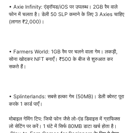
• Axie Infinity: एंड्रॉयड/iOS पर उपलब्ध। 2GB रैम वाले
फोन में चलता है। डेली 50 SLP कमाने के लिए 3 Axies चाहिए
(लागत ₹2,000)।
• Farmers World: 1GB रैम पर चलने वाला गेम। लकड़ी,
सोना खोदकर NFT बनाएँ। ₹500 के बीज से शुरुआत कर
सकते हैं।
• Splinterlands: सबसे हल्का गेम (50MB)। डेली क्वेस्ट पूरा
करके 1 कार्ड पाएँ।
मोबाइल गेमिंग टिप: जियो फोन जैसे लो-एंड डिवाइस में ग्राफिक्स
लो सेटिंग पर करें। 1 घंटे में सिर्फ 80MB डाटा खर्च होता है।