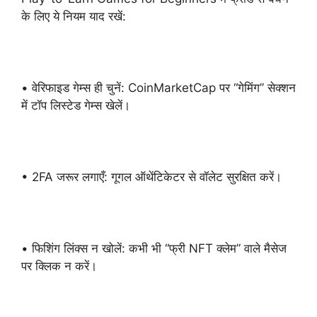
के लिए ये नियम याद रखें:
• वेरिफाइड गेम्स ही चुनें: CoinMarketCap पर “गेमिंग” सेक्शन
में टॉप लिस्टेड गेम्स खेलें।
• 2FA जरूर लगाएँ: गूगल ऑथेंटिकेटर से वॉलेट सुरक्षित करें।
• फिशिंग लिंक्स न खोलें: कभी भी “फ्री NFT क्लेम” वाले मैसेज
पर क्लिक न करें।