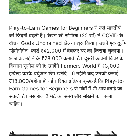
Play-to-Earn Games for Beginners ने कई भारतीयों
की जिंदगी बदली है। केरल की सोफिया (22 वर्ष) ने COVID के
दौरान Gods Unchained खेलना शुरू किया। उसने एक दुर्लभ
“डेमोगॉर्गन” कार्ड ₹42,000 में बेचकर घर का किराया चुकाया।
आज वह महीने के ₹28,000 कमाती है। दूसरी कहानी बिहार के
किसान सुनील की है: उन्होंने Farmers World में ₹3,000
इन्वेस्ट करके वर्चुअल खेत खरीदे। 6 महीने बाद उनकी कमाई
₹18,000/महीना हो गई। रियल इंडियन प्रूफ है कि Play-to-
Earn Games for Beginners से गांवों में भी आय बढ़ाई जा
सकती है। बस रोज 2 घंटे का समय और सीखने का जज्बा
चाहिए।