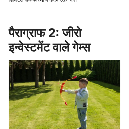
डिजिटल अर्थव्यवस्था में कदम रखने का।
पैराग्राफ 2: जीरो
इन्वेस्टमेंट वाले गेम्स