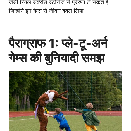
जैसी रियल सक्सेस स्टोरीज से प्रेरणा ले सकते हैं
जिन्होंने इन गेम्स से जीवन बदल लिया।
पैराग्राफ 1: प्ले-टू-अर्न
गेम्स की बुनियादी समझ