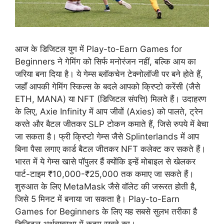
आज के डिजिटल युग में Play-to-Earn Games for
Beginners ने गेमिंग को सिर्फ मनोरंजन नहीं, बल्कि आय का
जरिया बना दिया है। ये गेम्स ब्लॉकचेन टेक्नोलॉजी पर बने होते हैं,
जहाँ आपकी गेमिंग स्किल्स के बदले आपको क्रिप्टो करेंसी (जैसे
ETH, MANA) या NFT (डिजिटल संपत्ति) मिलते हैं। उदाहरण
के लिए, Axie Infinity में आप जीवों (Axies) को पालते, ट्रेन
करते और बैटल जीतकर SLP टोकन कमाते हैं, जिसे रुपये में बेचा
जा सकता है। फ्री क्रिप्टो गेम्स जैसे Splinterlands में आप
बिना पैसा लगाए कार्ड बैटल जीतकर NFT कलेक्ट कर सकते हैं।
भारत में ये गेम्स खासे पॉपुलर हैं क्योंकि इन्हें मोबाइल से खेलकर
पार्ट-टाइम ₹10,000-₹25,000 तक कमाए जा सकते हैं।
शुरुआत के लिए MetaMask जैसे वॉलेट की जरूरत होती है,
जिसे 5 मिनट में बनाया जा सकता है। Play-to-Earn
Games for Beginners के लिए यह सबसे सुलभ तरीका है