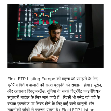
Floki ETP Listing Europe की महत्ता को समझने के लिए
यूरोपीय वित्तीय बाजारों की सख्त प्रकृति को समझना होगा। यूरोप,
और खासकर स्विट्जरलैंड, दुनिया के सबसे स्ट्रिंगेंट फाइनेंशियल
रेगुलेटरी माहौल के लिए जाने जाते हैं। किसी भी एसेट को वहाँ के
स्टॉक एक्सचेंज पर लिस्ट होने के लिए कई सारी कानूनी और
तकनीकी जाँचों से गुजरना पड़ता है। Floki ETP Listing