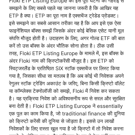
Floki ETP Listing Europe की इस पूरी घटना को गहराई से
समझने के लिए सबसे पहले यह जानना जरूरी है कि आखिर यह
ETP है क्या। ETP का पूरा नाम है एक्सचेंज ट्रेडेड प्रोडक्ट।
इसे समझने का सबसे आसान तरीका यह है कि आप इसे एक ऐसा
फाइनेंशियल बॉक्स समझें जिसके अंदर कोई बेसिक एसेट यानी मूल
संपत्ति मौजूद होती है। उदाहरण के लिए, अगर गोल्ड ETF की बात
करें तो उस बॉक्स के अंदर भौतिक सोना होता है। ठीक उसी
तरह, Floki ETP Listing Europe के मामले में, इस बॉक्स के
अंदर Floki नाम की क्रिप्टोकरेंसी मौजूद है। इस ETP को
स्विट्जरलैंड के प्रतिष्ठित SIX स्टॉक एक्सचेंज पर लिस्ट किया
गया है, जिसका सीधा सा मतलब है कि अब कोई भी निवेशक अपने
रेगुलर स्टॉक ट्रेडिंग अकाउंट के जरिए, बिना किसी क्रिप्टो वॉलेट
या कॉम्प्लेक्स टेक्नोलॉजी को समझे, Floki में निवेश कर सकता
है। यह प्रक्रिया निवेश को अविश्वसनीय रूप से सरल और सुरक्षित
बना देती है। Floki ETP Listing Europe ने essentially
एक पुल का काम किया है, जो traditional finance की दुनिया
को क्रिप्टो करेंसी की दुनिया से जोड़ता है। इससे उन लाखों
निवेशकों के लिए रास्ता खुल गया है जो क्रिप्टो में तो निवेश करना