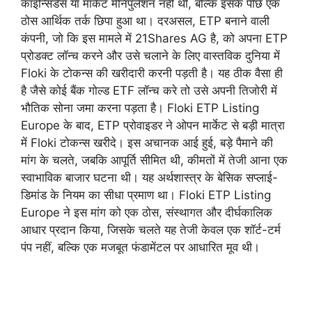
कॉइन्सिडेंस या मार्केट मैनिपुलेशन नहीं थी, बल्कि इसके पीछे एक
ठोस आर्थिक तर्क छिपा हुआ था। दरअसल, ETP बनाने वाली
कंपनी, जो कि इस मामले में 21Shares AG है, को अपना ETP
प्रोडक्ट लॉन्च करने और उसे चलाने के लिए वास्तविक दुनिया में
Floki के टोकन्स की खरीदारी करनी पड़ती है। यह ठीक वैसा ही
है जैसे कोई बैंक गोल्ड ETF लॉन्च करे तो उसे अपनी तिजोरी में
भौतिक सोना जमा करना पड़ता है। Floki ETP Listing
Europe के बाद, ETP प्रोवाइडर ने ओपन मार्केट से बड़ी मात्रा
में Floki टोकन्स खरीदे। इस अचानक आई हुई, बड़े पैमाने की
मांग के चलते, जबकि आपूर्ति सीमित थी, कीमतों में तेजी आना एक
स्वाभाविक बाजार घटना थी। यह अर्थशास्त्र के बेसिक सप्लाई-
डिमांड के नियम का सीधा प्रमाण था। Floki ETP Listing
Europe ने इस मांग को एक ठोस, संस्थागत और दीर्घकालिक
आधार प्रदान किया, जिसके चलते यह तेजी केवल एक शॉर्ट-टर्म
पंप नहीं, बल्कि एक मजबूत फंडामेंटल पर आधारित मूव थी।