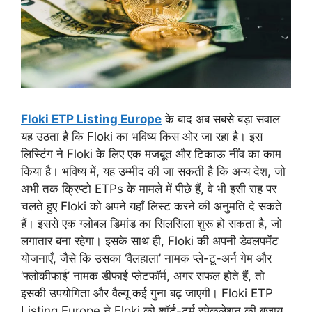
Floki ETP Listing Europe
के बाद अब सबसे बड़ा सवाल
यह उठता है कि Floki का भविष्य किस ओर जा रहा है। इस
लिस्टिंग ने Floki के लिए एक मजबूत और टिकाऊ नींव का काम
किया है। भविष्य में, यह उम्मीद की जा सकती है कि अन्य देश, जो
अभी तक क्रिप्टो ETPs के मामले में पीछे हैं, वे भी इसी राह पर
चलते हुए Floki को अपने यहाँ लिस्ट करने की अनुमति दे सकते
हैं। इससे एक ग्लोबल डिमांड का सिलसिला शुरू हो सकता है, जो
लगातार बना रहेगा। इसके साथ ही, Floki की अपनी डेवलपमेंट
योजनाएँ, जैसे कि उसका ‘वैलहाला’ नामक प्ले-टू-अर्न गेम और
‘फ्लोकीफाई’ नामक डीफाई प्लेटफॉर्म, अगर सफल होते हैं, तो
इसकी उपयोगिता और वैल्यू कई गुना बढ़ जाएगी। Floki ETP
Listing Europe ने Floki को शॉर्ट-टर्म स्पेकुलेशन की बजाय