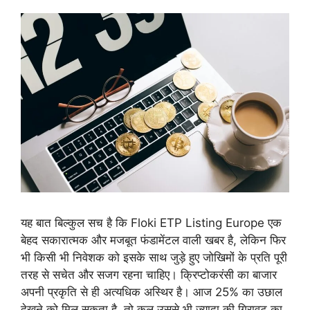
यह बात बिल्कुल सच है कि Floki ETP Listing Europe एक
बेहद सकारात्मक और मजबूत फंडामेंटल वाली खबर है, लेकिन फिर
भी किसी भी निवेशक को इसके साथ जुड़े हुए जोखिमों के प्रति पूरी
तरह से सचेत और सजग रहना चाहिए। क्रिप्टोकरंसी का बाजार
अपनी प्रकृति से ही अत्यधिक अस्थिर है। आज 25% का उछाल
देखने को मिल सकता है, तो कल उससे भी ज्यादा की गिरावट का