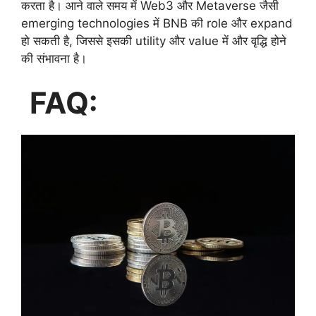
करता है। आने वाले समय में Web3 और Metaverse जैसी
emerging technologies में BNB की role और expand
हो सकती है, जिससे इसकी utility और value में और वृद्धि होने
की संभावना है।
FAQ: