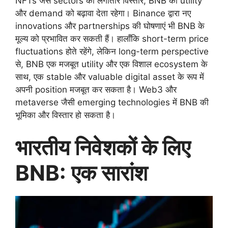
NFTs जैसे sectors का लगातार विस्तार, BNB की utility
और demand को बढ़ावा देता रहेगा। Binance द्वारा नए
innovations और partnerships की घोषणाएं भी BNB के
मूल्य को प्रभावित कर सकती हैं। हालाँकि short-term price
fluctuations होते रहेंगे, लेकिन long-term perspective
से, BNB एक मजबूत utility और एक विशाल ecosystem के
साथ, एक stable और valuable digital asset के रूप में
अपनी position मजबूत कर सकता है। Web3 और
metaverse जैसी emerging technologies में BNB की
भूमिका और विस्तार हो सकता है।
भारतीय निवेशकों के लिए
BNB: एक सारांश