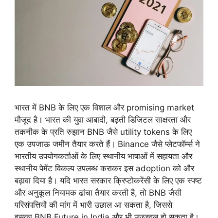
भारत में BNB के लिए एक विशाल और promising market
मौजूद है। भारत की युवा आबादी, बढ़ती डिजिटल साक्षरता और
तकनीक के प्रति रुझान BNB जैसे utility tokens के लिए
एक उपजाऊ जमीन तैयार करते हैं। Binance जैसे प्लेटफॉर्म्स ने
भारतीय उपयोगकर्ताओं के लिए स्थानीय भाषाओं में सहायता और
स्थानीय पेमेंट विकल्प उपलब्ध कराकर इस adoption को और
बढ़ावा दिया है। यदि भारत सरकार क्रिप्टोकरेंसी के लिए एक स्पष्ट
और अनुकूल नियामक ढांचा तैयार करती है, तो BNB जैसी
परिसंपत्तियों की मांग में भारी उछाल आ सकता है, जिससे
इसका BNB Future in India और भी उज्जवल हो सकता है।