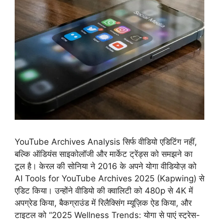
YouTube Archives Analysis सिर्फ वीडियो एडिटिंग नहीं,
बल्कि ऑडियंस साइकोलॉजी और मार्केट ट्रेंड्स को समझने का
टूल है। केरल की सोनिया ने 2016 के अपने योगा वीडियोज़ को
AI Tools for YouTube Archives 2025 (Kapwing) से
एडिट किया। उन्होंने वीडियो की क्वालिटी को 480p से 4K में
अपग्रेड किया, बैकग्राउंड में रिलैक्सिंग म्यूज़िक ऐड किया, और
टाइटल को “2025 Wellness Trends: योगा से पाएं स्ट्रेस-