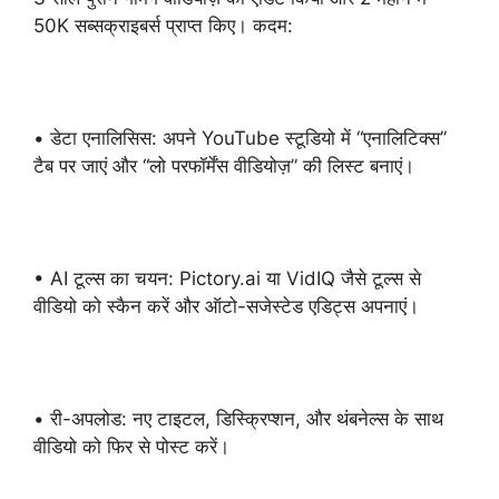
50K सब्सक्राइबर्स प्राप्त किए। कदम:
• डेटा एनालिसिस: अपने YouTube स्टूडियो में “एनालिटिक्स”
टैब पर जाएं और “लो परफॉर्मेंस वीडियोज़” की लिस्ट बनाएं।
• AI टूल्स का चयन: Pictory.ai या VidIQ जैसे टूल्स से
वीडियो को स्कैन करें और ऑटो-सजेस्टेड एडिट्स अपनाएं।
• री-अपलोड: नए टाइटल, डिस्क्रिप्शन, और थंबनेल्स के साथ
वीडियो को फिर से पोस्ट करें।