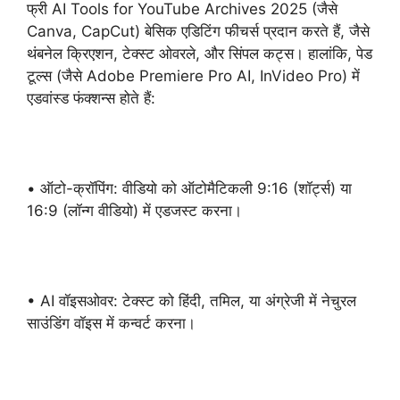
फ्री AI Tools for YouTube Archives 2025 (जैसे
Canva, CapCut) बेसिक एडिटिंग फीचर्स प्रदान करते हैं, जैसे
थंबनेल क्रिएशन, टेक्स्ट ओवरले, और सिंपल कट्स। हालांकि, पेड
टूल्स (जैसे Adobe Premiere Pro AI, InVideo Pro) में
एडवांस्ड फंक्शन्स होते हैं:
• ऑटो-क्रॉपिंग: वीडियो को ऑटोमैटिकली 9:16 (शॉर्ट्स) या
16:9 (लॉन्ग वीडियो) में एडजस्ट करना।
• AI वॉइसओवर: टेक्स्ट को हिंदी, तमिल, या अंग्रेजी में नेचुरल
साउंडिंग वॉइस में कन्वर्ट करना।