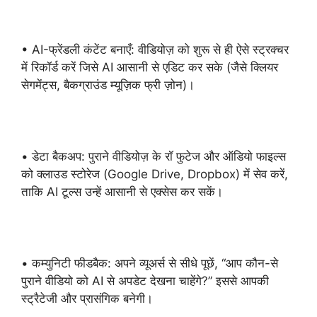
• AI-फ्रेंडली कंटेंट बनाएँ: वीडियोज़ को शुरू से ही ऐसे स्ट्रक्चर
में रिकॉर्ड करें जिसे AI आसानी से एडिट कर सके (जैसे क्लियर
सेगमेंट्स, बैकग्राउंड म्यूज़िक फ्री ज़ोन)।
• डेटा बैकअप: पुराने वीडियोज़ के रॉ फुटेज और ऑडियो फाइल्स
को क्लाउड स्टोरेज (Google Drive, Dropbox) में सेव करें,
ताकि AI टूल्स उन्हें आसानी से एक्सेस कर सकें।
• कम्युनिटी फीडबैक: अपने व्यूअर्स से सीधे पूछें, “आप कौन-से
पुराने वीडियो को AI से अपडेट देखना चाहेंगे?” इससे आपकी
स्ट्रैटेजी और प्रासंगिक बनेगी।