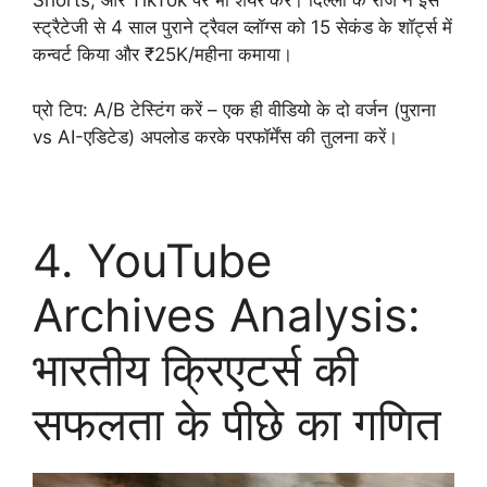
Shorts, और TikTok पर भी शेयर करें। दिल्ली के राज ने इस
स्ट्रैटेजी से 4 साल पुराने ट्रैवल व्लॉग्स को 15 सेकंड के शॉर्ट्स में
कन्वर्ट किया और ₹25K/महीना कमाया।
प्रो टिप: A/B टेस्टिंग करें – एक ही वीडियो के दो वर्जन (पुराना
vs AI-एडिटेड) अपलोड करके परफॉर्मेंस की तुलना करें।
4. YouTube
Archives Analysis:
भारतीय क्रिएटर्स की
सफलता के पीछे का गणित