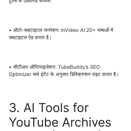
टूल्स के एडवांस्ड फीचर्स:
• ऑटो-सबटाइटल जनरेशन: InVideo AI 20+ भाषाओं में
सबटाइटल ऐड करता है।
• सीटीआर ऑप्टिमाइजेशन: TubeBuddy’s SEO
Optimizer सर्च इंटेंट के अनुसार डिस्क्रिप्शन राइट करता है।
3. AI Tools for
YouTube Archives