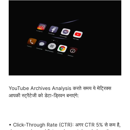
YouTube Archives Analysis करते समय ये मेट्रिक्स
आपकी स्ट्रैटेजी को डेटा-ड्रिवन बनाएंगे:
• Click-Through Rate (CTR): अगर CTR 5% से कम है,