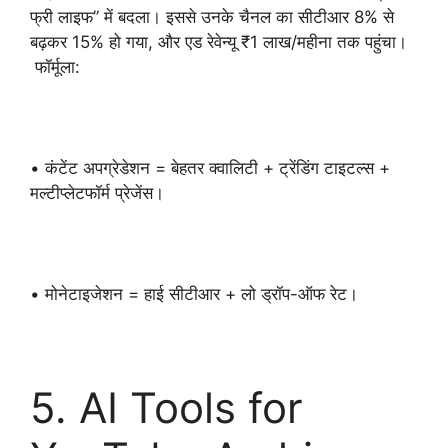
फ्री लाइफ” में बदला। इससे उनके चैनल का सीटीआर 8% से
बढ़कर 15% हो गया, और एड रेवेन्यू ₹1 लाख/महीना तक पहुंचा।
फॉर्मूला:
• कंटेंट अपग्रेडेशन = बेहतर क्वालिटी + ट्रेंडिंग टाइटल्स +
मल्टीप्लेटफॉर्म प्रेजेंस।
• मोनेटाइजेशन = हाई सीटीआर + लो ड्रॉप-ऑफ रेट।
5. AI Tools for