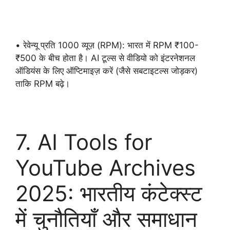
• रेवेन्यू प्रति 1000 व्यूज़ (RPM): भारत में RPM ₹100-
₹500 के बीच होता है। AI टूल्स से वीडियो को इंटरनेशनल
ऑडियंस के लिए ऑप्टिमाइज़ करें (जैसे सबटाइटल्स जोड़कर)
ताकि RPM बढ़े।
7. AI Tools for
YouTube Archives
2025: भारतीय कंटेक्स्ट
में चुनौतियाँ और समाधान