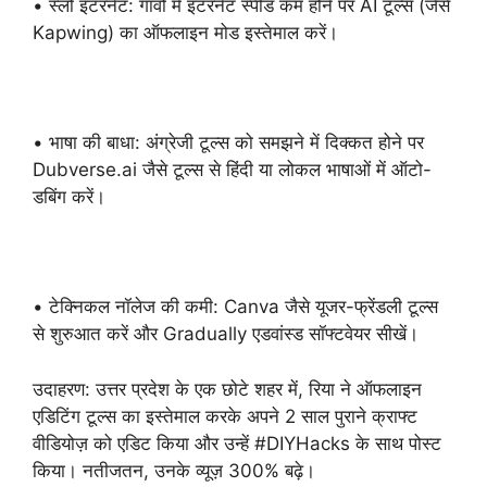
• स्लो इंटरनेट: गाँवों में इंटरनेट स्पीड कम होने पर AI टूल्स (जैसे
Kapwing) का ऑफलाइन मोड इस्तेमाल करें।
• भाषा की बाधा: अंग्रेजी टूल्स को समझने में दिक्कत होने पर
Dubverse.ai जैसे टूल्स से हिंदी या लोकल भाषाओं में ऑटो-
डबिंग करें।
• टेक्निकल नॉलेज की कमी: Canva जैसे यूजर-फ्रेंडली टूल्स
से शुरुआत करें और Gradually एडवांस्ड सॉफ्टवेयर सीखें।
उदाहरण: उत्तर प्रदेश के एक छोटे शहर में, रिया ने ऑफलाइन
एडिटिंग टूल्स का इस्तेमाल करके अपने 2 साल पुराने क्राफ्ट
वीडियोज़ को एडिट किया और उन्हें #DIYHacks के साथ पोस्ट
किया। नतीजतन, उनके व्यूज़ 300% बढ़े।