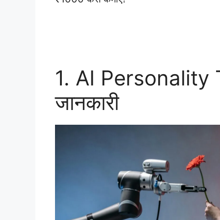
1. AI Personality T
जानकारी