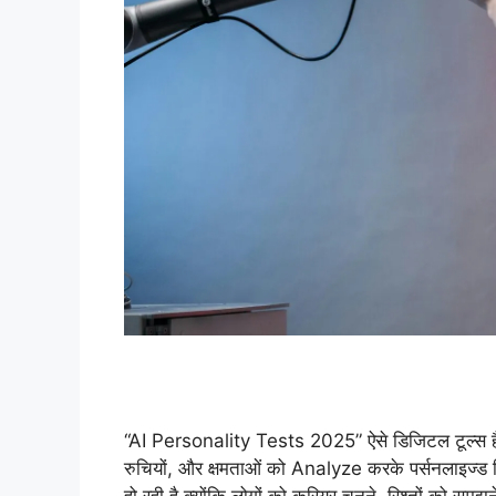
“AI Personality Tests 2025” ऐसे डिजिटल टूल्स हैं 
रुचियों, और क्षमताओं को Analyze करके पर्सनलाइज्ड रिपो
हो रही है क्योंकि लोगों को करियर चुनने, रिश्तों को समझ