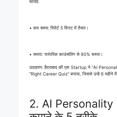
फायदे:
• कम समय: रिपोर्ट 5 मिनट में तैयार।
• सस्ता: पारंपरिक काउंसलिंग से 90% सस्ता।
उदाहरण: हैदराबाद की एक Startup ने “AI Persona
“Right Career Quiz” बनाया, जिससे उन्हें 6 महीने म
2. AI Personality 
कमाने के 5 तरीके