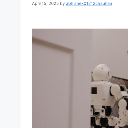
April 15, 2025
by
abhishek01212chauhan