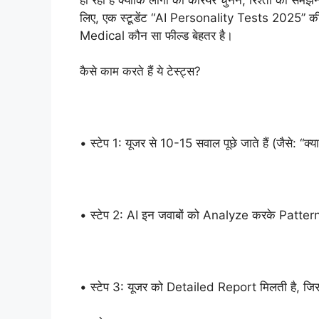
लिए, एक स्टूडेंट “AI Personality Tests 2025” क
Medical कौन सा फील्ड बेहतर है।
कैसे काम करते हैं ये टेस्ट्स?
• स्टेप 1: यूजर से 10-15 सवाल पूछे जाते हैं (जैसे: “क
• स्टेप 2: AI इन जवाबों को Analyze करके Patterns
• स्टेप 3: यूजर को Detailed Report मिलती है, ज