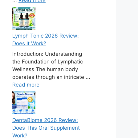
...
Read more
Lymph Tonic 2026 Review:
Does It Work?
Introduction: Understanding
the Foundation of Lymphatic
Wellness The human body
operates through an intricate ...
Read more
DentaBiome 2026 Review:
Does This Oral Supplement
Work?