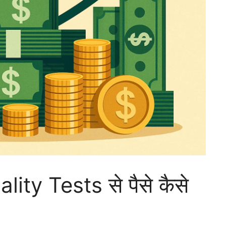
lity Tests से पैसे कैसे