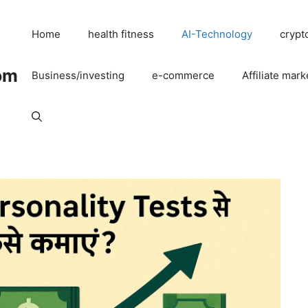
Home
health fitness
AI-Technology
crypt
om
Business/investing
e-commerce
Affiliate mark