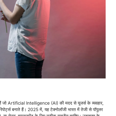
जो Artificial Intelligence (AI) की मदद से यूजर्स के व्यवहार,
र्ट्स बनाते हैं। 2025 में, यह टेक्नोलॉजी भारत में तेजी से पॉपुलर
ने, या सेल्फ-इम्प्रूवमेंट के लिए सटीक गाइडेंस चाहिए। उदाहरण के