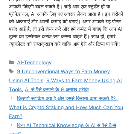
आपकी जिंदगी बदल सकते हैं। चाहे आप एक स्टूडेंट हों या
प्रोफेशनल, AI आपके लिए नए अवसर लेकर आता है। इन तरीकों
को आजमाएं और अपनी कमाई को बढ़ाएं। अगर आपको यह पोस्ट
पसंद आई है, तो इसे शेयर करें और हमें कमेंट में बताएं कि आप AI
टूल्स का इस्तेमाल करके क्या करना चाहते हैं। साथ ही, हमारे
न्यूज़लेटर को सब्सक्राइब करें ताकि आप ऐसे और टिप्स पा सकें!
Categories
AI-Technology
Tags
9 Unconventional Ways to Earn Money
Using AI Tools
,
9 Ways to Earn Money Using AI
Tools
,
AI से पैसे कमाने के 9 अनोखे तरीके
क्रिप्टो स्टेकिंग क्या है और इससे कितना कमा सकते हैं? |
What is Crypto Staking and How Much Can You
Earn?
बिना AI Technical Knowledge के AI से पैसे कैसे